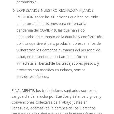
combustible.
EXPRESAMOS NUESTRO RECHAZO Y FIJAMOS
POSICIÓN sobre las situaciones que han ocurrido
en la toma de decisiones para enfrentar la
pandemia del COVID-19, las que han sido
ejecutadas en el marco de la diatriba y confortación
política que vive el país, produciendo escenarios de
vulneración los derechos humanos del personal de
salud, en tal sentido, solicitamos de forma
inmediata la libertad de los trabajadores presos, y
provistos con medidas cautelares, somos
servidores públicos.
FINALMENTE, los trabajadores sanitarios somos la
vanguardia de la lucha por Sueldos y Salarios dignos, y
Convenciones Colectivas de Trabajo justas en
Venezuela, además, de la defensa de los Derechos
Universales a la Salud y la Vida. De la misma forma, los