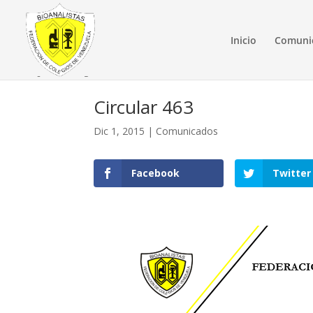
Inicio
Comuni
Circular 463
Dic 1, 2015
|
Comunicados
Facebook
Twitter