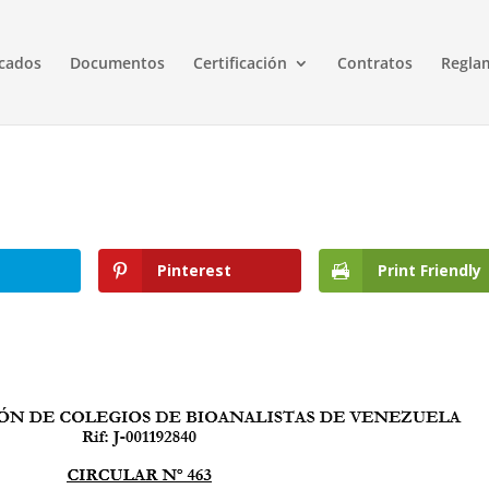
cados
Documentos
Certificación
Contratos
Regla
Pinterest
Print Friendly