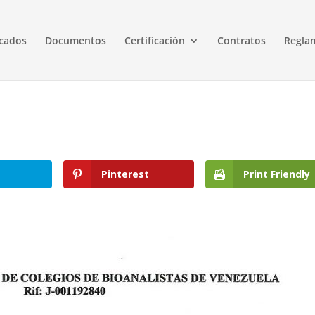
cados
Documentos
Certificación
Contratos
Regla
Pinterest
Print Friendly