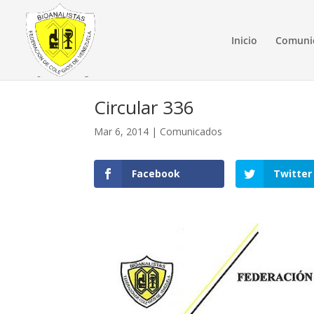
Inicio
Comuni
Circular 336
Mar 6, 2014
|
Comunicados
Facebook
Twitter